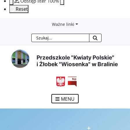
Odstęp liter
100
%
Reset
Przejdź
Przejdź
Przejdź
Przejdź
Ważne linki
Szukaj
do
do
do
do
treści
menu
wyszukiwarki
mapy
Przedszkole "Kwiaty Polskie"
i Żłobek "Wiosenka" w Bralinie
głównej
nawigacyjnego
strony
otwiera się w nowym ok
MENU