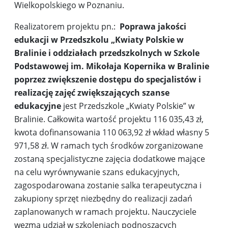
Wielkopolskiego w Poznaniu.
Realizatorem projektu pn.:
Poprawa jakości
edukacji w Przedszkolu „Kwiaty Polskie w
Bralinie i oddziałach przedszkolnych w Szkole
Podstawowej im. Mikołaja Kopernika w Bralinie
poprzez zwiększenie dostępu do specjalistów i
realizację zajęć zwiększających szanse
edukacyjne
jest Przedszkole „Kwiaty Polskie” w
Bralinie. Całkowita wartość projektu 116 035,43 zł,
kwota dofinansowania 110 063,92 zł wkład własny 5
971,58 zł. W ramach tych środków zorganizowane
zostaną specjalistyczne zajęcia dodatkowe mające
na celu wyrównywanie szans edukacyjnych,
zagospodarowana zostanie salka terapeutyczna i
zakupiony sprzęt niezbędny do realizacji zadań
zaplanowanych w ramach projektu. Nauczyciele
wezmą udział w szkoleniach podnoszących