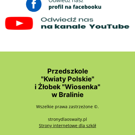
Przedszkole
"Kwiaty Polskie"
i Żłobek "Wiosenka"
w Bralinie
Wszelkie prawa zastrzeżone ©.
stronydlaoswaity.pl
otwiera się w nowy
Strony internetowe dla szkół